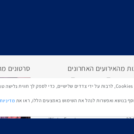
ת מהאירועים האחרונים
סרטונים מה
באתר זה נעשה שימוש בטכנולוגיות איסוף מידע כגון Cookies, לרבות על ידי צדדים שלישיים, כדי לספ
ף בנושא ואפשרות לנהל את השימוש באמצעים הללו, ראו את
מדיניות
כנס ערים חכמות
כנס RPA