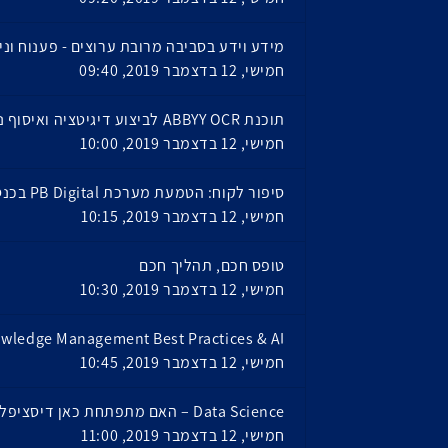
מידע וידע בסביבה מרובת ערוצים - פענוח וניתוח
חמישי, 12 בדצמבר 2019, 09:40
תוכנת ABBYY OCR לביצוע דיגיטציה ואיסוף נתונים ממסמכים ומטפסים
חמישי, 12 בדצמבר 2019, 10:00
סיפור לקוח: הטמעת מערכת PB Digital בכנסת ישראל, תשכחו מטפסים חכמים. הטפסים שלנו גאונים!
חמישי, 12 בדצמבר 2019, 10:15
טופס חכם, תהליך חכם
חמישי, 12 בדצמבר 2019, 10:30
wledge Management Best Practices & AI
חמישי, 12 בדצמבר 2019, 10:45
Data Science – האם מתפתחת כאן דיסציפלינה חדשה?
חמישי, 12 בדצמבר 2019, 11:00