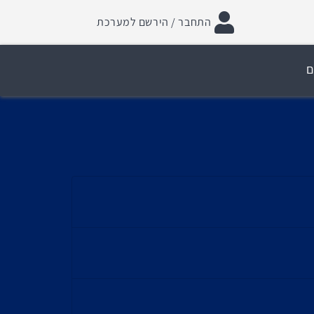
התחבר / הירשם למערכת
ם