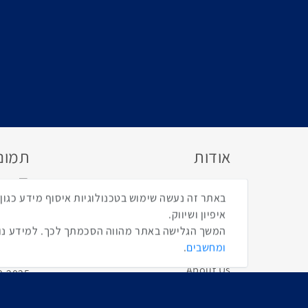
אודות
תמונו
אנשים ומחשבים
מדיניות הפרטיות
איפיון ושיווק.
תקנון
המשך הגלישה באתר מהווה הסכמתך לכך. למידע נוס
ומחשבים
.
הצהרת נגישות
About Us
פורטל החדשות