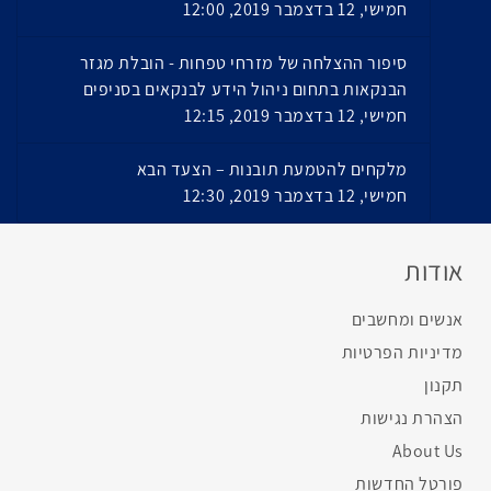
חמישי, 12 בדצמבר 2019, 12:00
סיפור ההצלחה של מזרחי טפחות - הובלת מגזר
הבנקאות בתחום ניהול הידע לבנקאים בסניפים
חמישי, 12 בדצמבר 2019, 12:15
מלקחים להטמעת תובנות – הצעד הבא
חמישי, 12 בדצמבר 2019, 12:30
אודות
אנשים ומחשבים
מדיניות הפרטיות
תקנון
הצהרת נגישות
About Us
פורטל החדשות