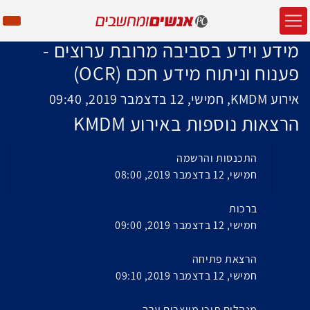
מידע וידע בסביבה מרובת ערוצים -
פענוח וניתוח מידע חכם (OCR)
אירוע KMDM, חמישי, 12 בדצמבר 2019, 09:40
הרצאות נוספות באירוע KMDM
התכנסות והרשמה
חמישי, 12 בדצמבר 2019, 08:00
ברכות
חמישי, 12 בדצמבר 2019, 09:00
הרצאת פתיחה
חמישי, 12 בדצמבר 2019, 09:10
מנהלים תוכן מייצרים ערך