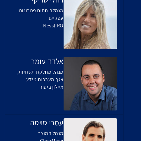
מנהלת תחום פתרונות
עסקיים
NessPRO
אלדד עומר
מנהל מחלקת תשתיות,
אגף מערכות מידע
איילון ביטוח
עמרי סויסה
מנהל המוצר
ClearMash