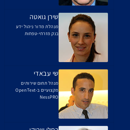
שירן גואטה
מנהלת מדור ניהול ידע
בנק מזרחי-טפחות
שי עבאדי
מנהל תחום שירותים
מקצועיים ב-OpenText
NessPRO
רחלי שריקי