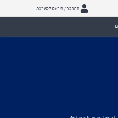
התחבר / הירשם למערכת
ם
Best practices and worst