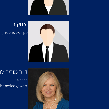
יצחק נ
סגן לאסטרטגיה, ח
ד"ר מוריה לוי
מנכ"לית
Knowledgeware