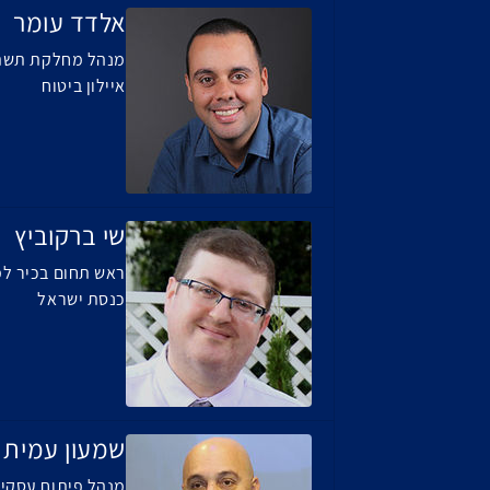
אלדד עומר
מנהל מחלקת תשתי
איילון ביטוח
שי ברקוביץ
ראש תחום בכיר ל
כנסת ישראל
שמעון עמית
מנהל פיתוח עסקי- מע