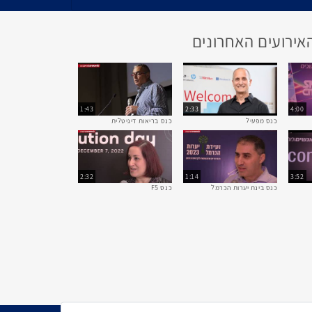
אירועים האחרונים
1:43
2:33
4:00
כנס מפעיל
כנס בריאות דיגיטלית
2:32
1:14
3:52
כנס בינת יערות הכרמל
כנס F5