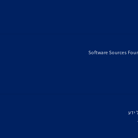
Software Sources Fou
 ידע