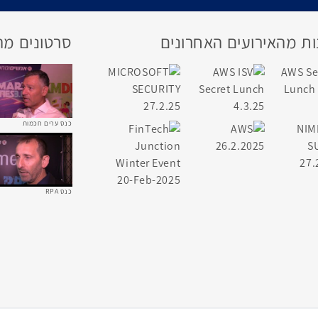
ת מהאירועים האחרונים
סרטונים מה
כנס ערים חכמות
כנס RPA