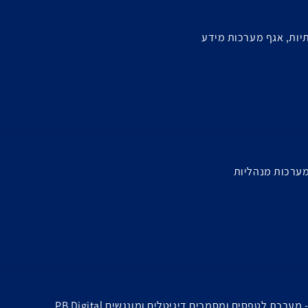
ות, אגף מערכות מידע
מערכות מנהליות
רכת לטפסים ומסמכים דיגיטלים ומונגשים PB Digital