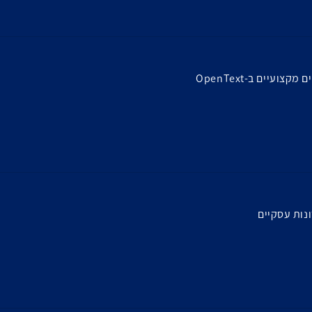
ועיים ב-OpenText
נות עסקיים