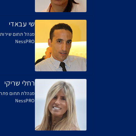
שי עבאדי
מנהל תחום שירותים מקצ
NessPRO
רחלי שריקי
מנהלת תחום פתרו
NessPRO