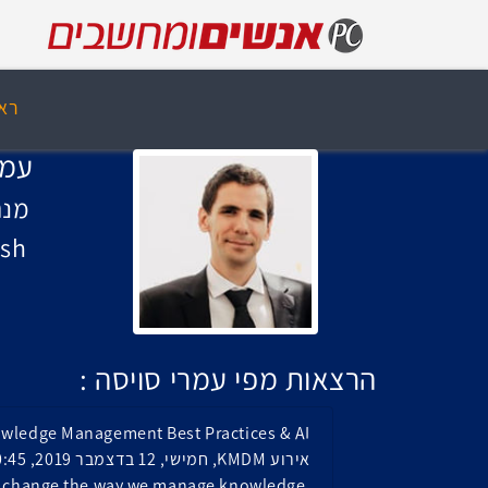
רא
עמר
מנה
ash
הרצאות מפי עמרי סויסה :
wledge Management Best Practices & AI
אירוע KMDM, חמישי, 12 בדצמבר 2019, 10:45
an change the way we manage knowledge.