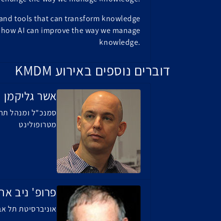
 and tools that can transform knowledge
 how AI can improve the way we manage
knowledge.
דוברים נוספים באירוע KMDM
אשר גליקמן
סמנכ"ל ומנהל תחו
מטרופולינט
פרופ' ניב אח
אוניברסיטת תל אב