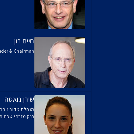
חיים רון
nder & Chairman
שירן גואטה
מנהלת מדור ניהול
בנק מזרחי-טפחות