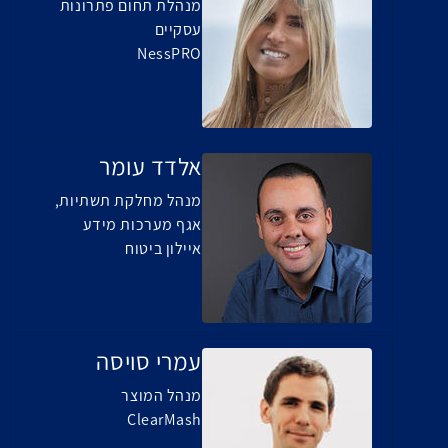
מנהלת תחום פתרונות
עסקיים
NessPRO
אלדד עומר
מנהל מחלקת תשתיות,
אגף מערכות מידע
איילון ביטוח
עמרי סויסה
מנהל המוצר
ClearMash