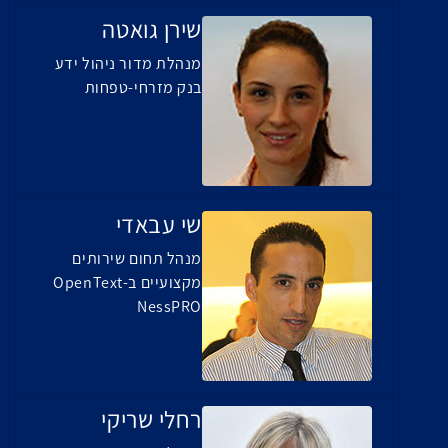
שירן גואטה
מנהלת מדור ניהול ידע
בנק מזרחי-טפחות
שי עבאדי
מנהל תחום שירותים
מקצועיים ב-OpenText
NessPRO
רחלי שריקי